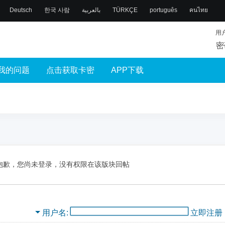
Deutsch
한국 사람
بالعربية
TÜRKÇE
português
คนไทย
用
密
我的问题
点击获取卡密
APP下载
抱歉，您尚未登录，没有权限在该版块回帖
用户名
立即注册