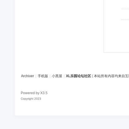
Archiver
|
手机版
|
小黑屋
|
XL乐园论坛社区
(
本站所有内容均来自互
Powered by
X3.5
Copyright 2023