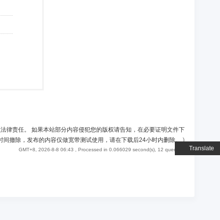
负法律责任。 如果本站部分内容侵犯您的版权请告知，在必要证明文件下
时间撤除，发布的内容仅做宽带测试使用，请在下载后24小时内删除。
)
Translate
GMT+8, 2026-8-8 06:43
, Processed in 0.066029 second(s), 12 queries .