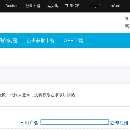
Deutsch
한국 사람
بالعربية
TÜRKÇE
português
คนไทย
用
密
我的问题
点击获取卡密
APP下载
抱歉，您尚未登录，没有权限在该版块回帖
用户名
立即注册