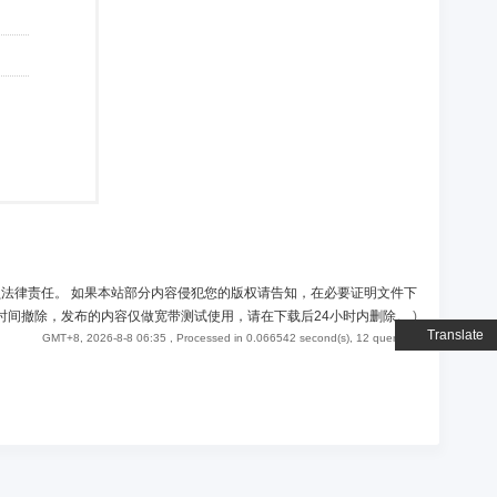
负法律责任。 如果本站部分内容侵犯您的版权请告知，在必要证明文件下
时间撤除，发布的内容仅做宽带测试使用，请在下载后24小时内删除。
)
Translate
GMT+8, 2026-8-8 06:35
, Processed in 0.066542 second(s), 12 queries .