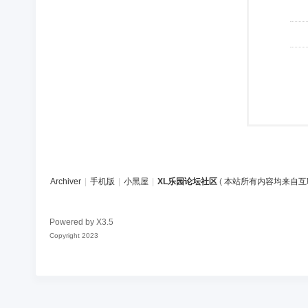
Archiver
|
手机版
|
小黑屋
|
XL乐园论坛社区
(
本站所有内容均来自互
Powered by
X3.5
Copyright 2023