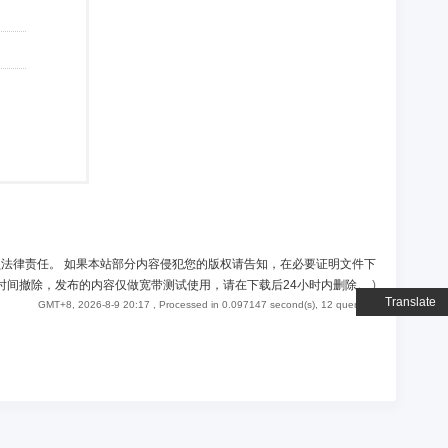
负法律责任。 如果本站部分内容侵犯您的版权请告知，在必要证明文件下
时间撤除，发布的内容仅做宽带测试使用，请在下载后24小时内删除。
)
Translate
GMT+8, 2026-8-9 20:17
, Processed in 0.097147 second(s), 12 queries .