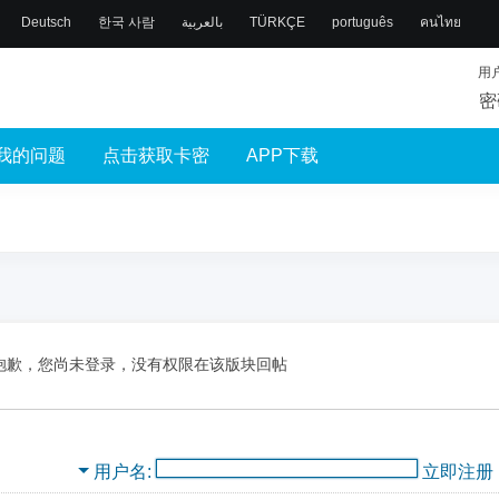
Deutsch
한국 사람
بالعربية
TÜRKÇE
português
คนไทย
用
密
我的问题
点击获取卡密
APP下载
抱歉，您尚未登录，没有权限在该版块回帖
用户名
立即注册