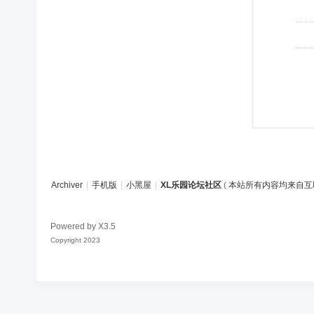
Archiver
|
手机版
|
小黑屋
|
XL乐园论坛社区
(
本站所有内容均来自互
Powered by
X3.5
Copyright 2023