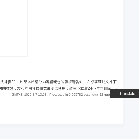
负法律责任。 如果本站部分内容侵犯您的版权请告知，在必要证明文件下
时间撤除，发布的内容仅做宽带测试使用，请在下载后24小时内删除。
)
Translate
GMT+8, 2026-8-7 13:03
, Processed in 0.065782 second(s), 12 queries .