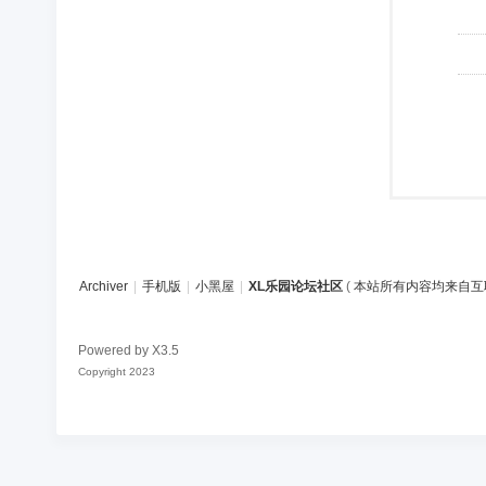
Archiver
|
手机版
|
小黑屋
|
XL乐园论坛社区
(
本站所有内容均来自互
Powered by
X3.5
Copyright 2023