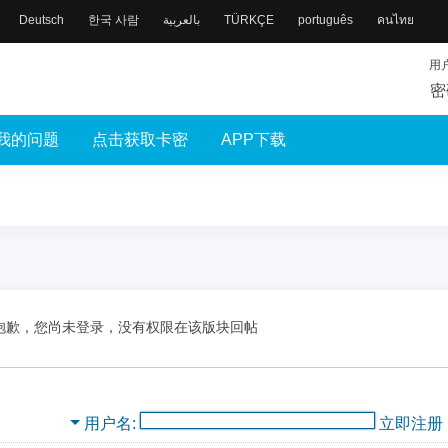
Deutsch
한국 사람
بالعربية
TÜRKÇE
português
คนไทย
用
密
我的问题
点击获取卡密
APP下载
抱歉，您尚未登录，没有权限在该版块回帖
用户名
立即注册