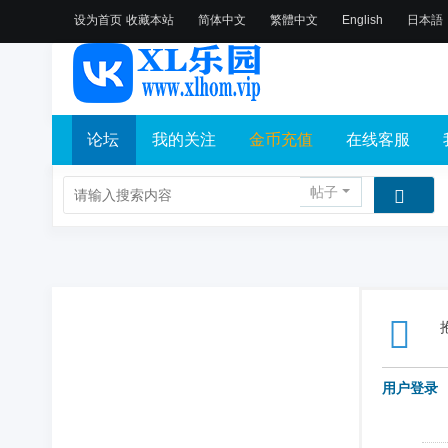
设为首页
收藏本站
简体中文
繁體中文
English
日本語
论坛
我的关注
金币充值
在线客服
帖子
用户登录