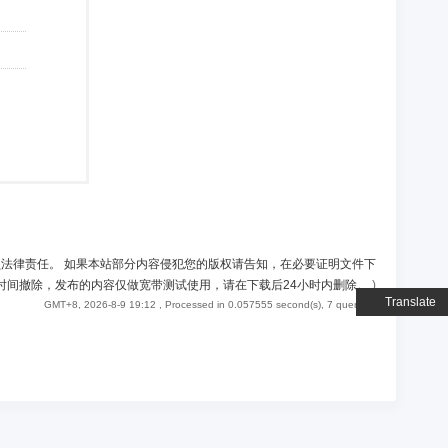
负法律责任。 如果本站部分内容侵犯您的版权请告知，在必要证明文件下
时间撤除，发布的内容仅做宽带测试使用，请在下载后24小时内删除。
)
Translate
GMT+8, 2026-8-9 19:12
, Processed in 0.057555 second(s), 7 queries .