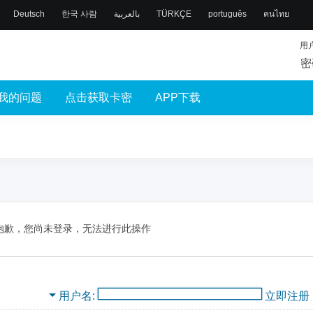
Deutsch
한국 사람
بالعربية
TÜRKÇE
português
คนไทย
用
密
我的问题
点击获取卡密
APP下载
抱歉，您尚未登录，无法进行此操作
用户名
立即注册