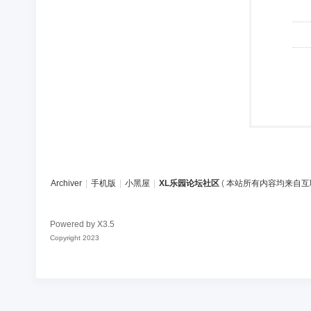
Archiver
|
手机版
|
小黑屋
|
XL乐园论坛社区
(
本站所有内容均来自互
Powered by
X3.5
Copyright 2023