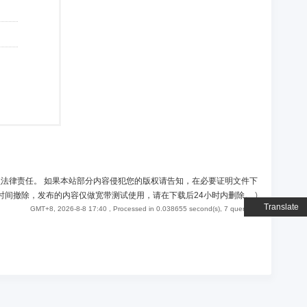
负法律责任。 如果本站部分内容侵犯您的版权请告知，在必要证明文件下
时间撤除，发布的内容仅做宽带测试使用，请在下载后24小时内删除。
)
Translate
GMT+8, 2026-8-8 17:40
, Processed in 0.038655 second(s), 7 queries .