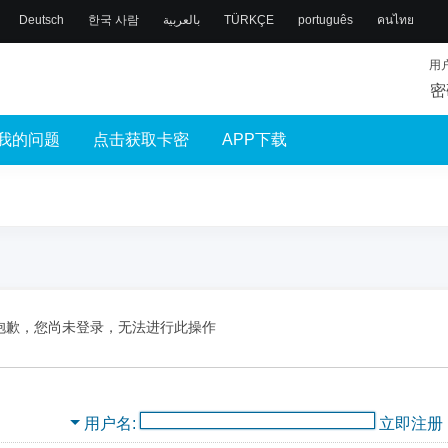
Deutsch
한국 사람
بالعربية
TÜRKÇE
português
คนไทย
用
密
我的问题
点击获取卡密
APP下载
抱歉，您尚未登录，无法进行此操作
用户名
立即注册