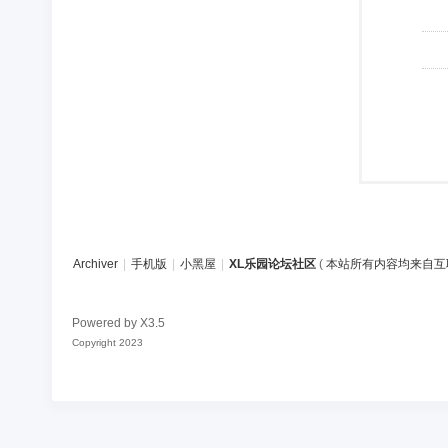
Archiver
|
手机版
|
小黑屋
|
XL乐园论坛社区
(
本站所有内容均来自互
Powered by
X3.5
Copyright 2023