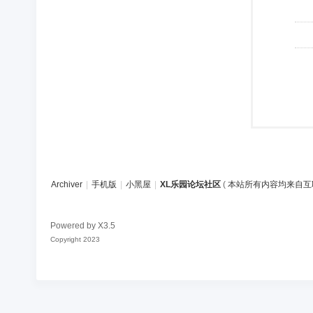
Archiver
|
手机版
|
小黑屋
|
XL乐园论坛社区
(
本站所有内容均来自互
Powered by
X3.5
Copyright 2023