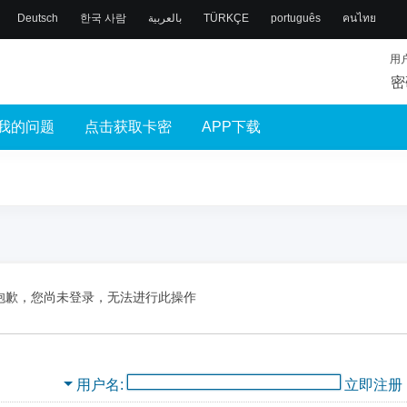
Deutsch
한국 사람
بالعربية
TÜRKÇE
português
คนไทย
用
密
我的问题
点击获取卡密
APP下载
抱歉，您尚未登录，无法进行此操作
用户名
立即注册