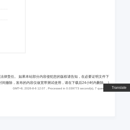
负法律责任。 如果本站部分内容侵犯您的版权请告知，在必要证明文件下
时间撤除，发布的内容仅做宽带测试使用，请在下载后24小时内删除。
)
Translate
GMT+8, 2026-8-6 12:07
, Processed in 0.039773 second(s), 7 queries .