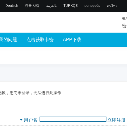
Deutsch
한국 사람
بالعربية
TÜRKÇE
português
คนไทย
用
密
我的问题
点击获取卡密
APP下载
抱歉，您尚未登录，无法进行此操作
用户名
立即注册