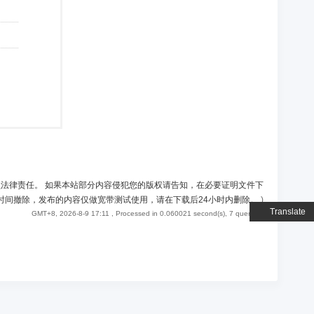
负法律责任。 如果本站部分内容侵犯您的版权请告知，在必要证明文件下
时间撤除，发布的内容仅做宽带测试使用，请在下载后24小时内删除。
)
Translate
GMT+8, 2026-8-9 17:11
, Processed in 0.060021 second(s), 7 queries .