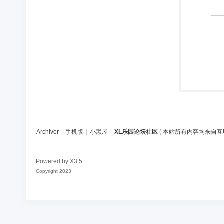
Archiver
|
手机版
|
小黑屋
|
XL乐园论坛社区
(
本站所有内容均来自互
Powered by
X3.5
Copyright 2023