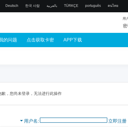
Deutsch
한국 사람
بالعربية
TÜRKÇE
português
คนไทย
用
密
我的问题
点击获取卡密
APP下载
抱歉，您尚未登录，无法进行此操作
用户名
立即注册