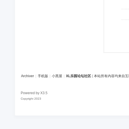
Archiver
|
手机版
|
小黑屋
|
XL乐园论坛社区
(
本站所有内容均来自互
Powered by
X3.5
Copyright 2023