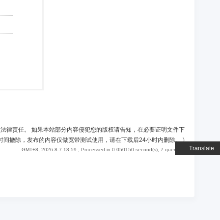
负法律责任。 如果本站部分内容侵犯您的版权请告知，在必要证明文件下
时间撤除，发布的内容仅做宽带测试使用，请在下载后24小时内删除。
)
Translate
GMT+8, 2026-8-7 18:59
, Processed in 0.050150 second(s), 7 queries .