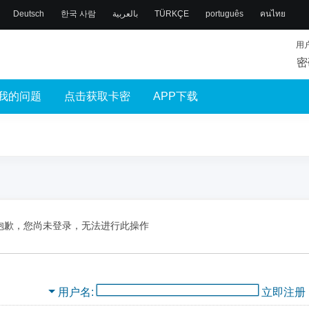
Deutsch
한국 사람
بالعربية
TÜRKÇE
português
คนไทย
用
密
我的问题
点击获取卡密
APP下载
抱歉，您尚未登录，无法进行此操作
用户名
立即注册