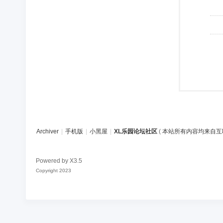
Archiver
|
手机版
|
小黑屋
|
XL乐园论坛社区
(
本站所有内容均来自互
Powered by
X3.5
Copyright 2023