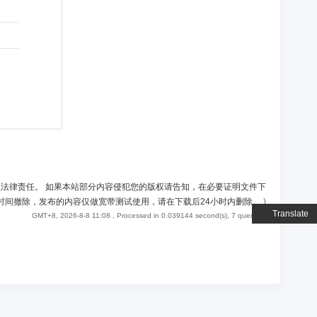
负法律责任。 如果本站部分内容侵犯您的版权请告知，在必要证明文件下
时间撤除，发布的内容仅做宽带测试使用，请在下载后24小时内删除。
)
Translate
GMT+8, 2026-8-8 11:08
, Processed in 0.039144 second(s), 7 queries .