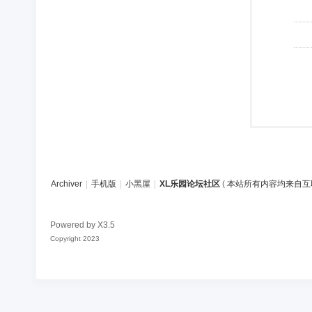
Archiver
|
手机版
|
小黑屋
|
XL乐园论坛社区
(
本站所有内容均来自互
Powered by
X3.5
Copyright 2023