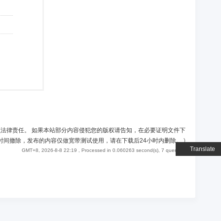
负法律责任。 如果本站部分内容侵犯您的版权请告知，在必要证明文件下
时间撤除，发布的内容仅做宽带测试使用，请在下载后24小时内删除。
)
Translate
GMT+8, 2026-8-8 22:19
, Processed in 0.060263 second(s), 7 queries .