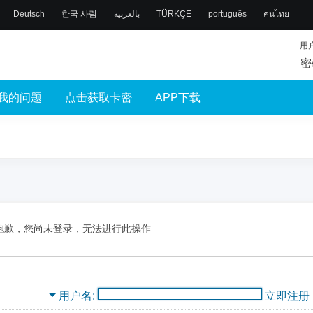
Deutsch
한국 사람
بالعربية
TÜRKÇE
português
คนไทย
用
密
我的问题
点击获取卡密
APP下载
抱歉，您尚未登录，无法进行此操作
用户名
立即注册