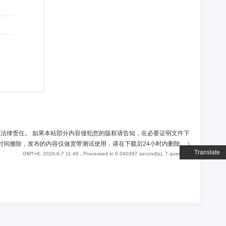
负法律责任。 如果本站部分内容侵犯您的版权请告知，在必要证明文件下
时间撤除，发布的内容仅做宽带测试使用，请在下载后24小时内删除。
)
Translate
GMT+8, 2026-8-7 11:49
, Processed in 0.040397 second(s), 7 queries .