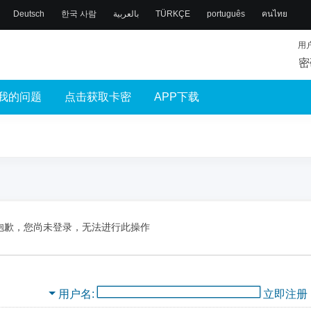
Deutsch
한국 사람
بالعربية
TÜRKÇE
português
คนไทย
用
密
我的问题
点击获取卡密
APP下载
抱歉，您尚未登录，无法进行此操作
用户名
立即注册