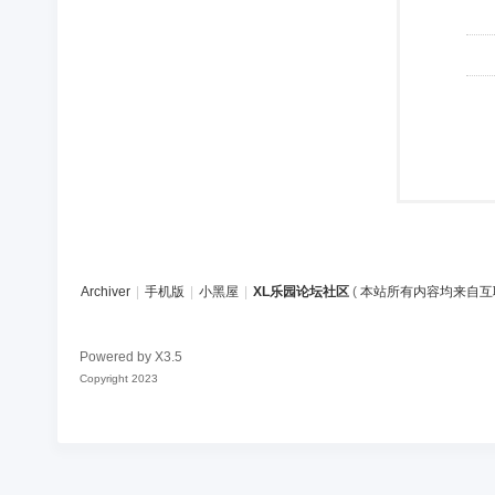
Archiver
|
手机版
|
小黑屋
|
XL乐园论坛社区
(
本站所有内容均来自互
Powered by
X3.5
Copyright 2023