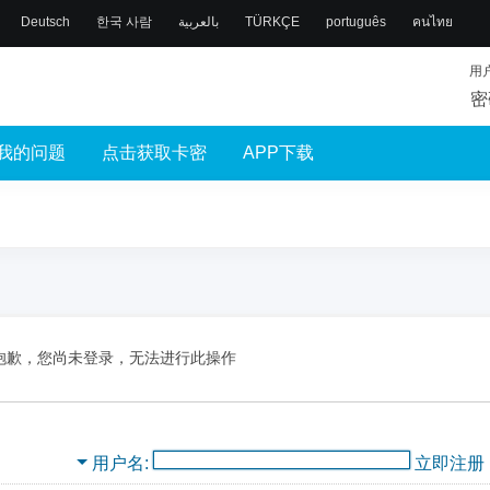
Deutsch
한국 사람
بالعربية
TÜRKÇE
português
คนไทย
用
密
我的问题
点击获取卡密
APP下载
抱歉，您尚未登录，无法进行此操作
用户名
立即注册