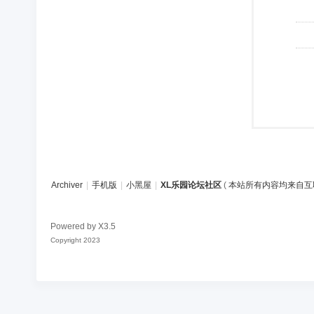
Archiver
|
手机版
|
小黑屋
|
XL乐园论坛社区
(
本站所有内容均来自互
Powered by
X3.5
Copyright 2023