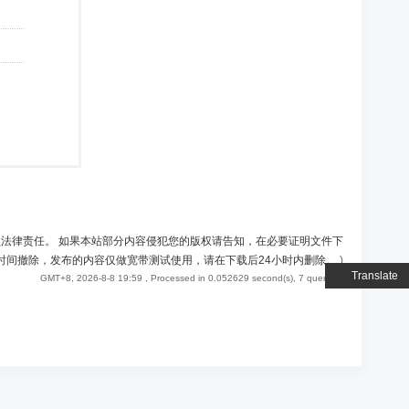
负法律责任。 如果本站部分内容侵犯您的版权请告知，在必要证明文件下
时间撤除，发布的内容仅做宽带测试使用，请在下载后24小时内删除。
)
Translate
GMT+8, 2026-8-8 19:59
, Processed in 0.052629 second(s), 7 queries .