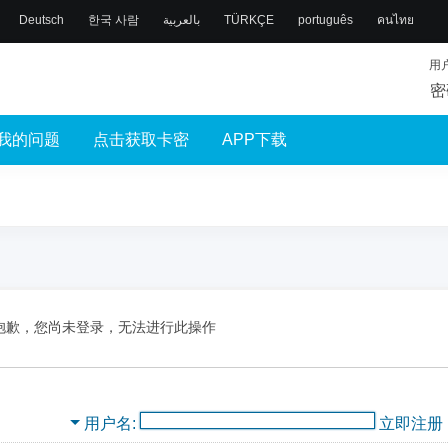
Deutsch
한국 사람
بالعربية
TÜRKÇE
português
คนไทย
用
密
我的问题
点击获取卡密
APP下载
抱歉，您尚未登录，无法进行此操作
用户名
立即注册