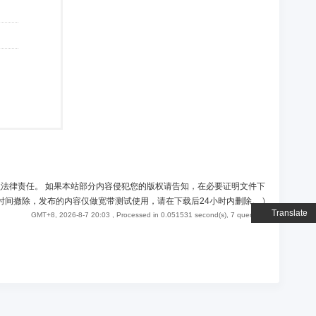
负法律责任。 如果本站部分内容侵犯您的版权请告知，在必要证明文件下
时间撤除，发布的内容仅做宽带测试使用，请在下载后24小时内删除。
)
Translate
GMT+8, 2026-8-7 20:03
, Processed in 0.051531 second(s), 7 queries .