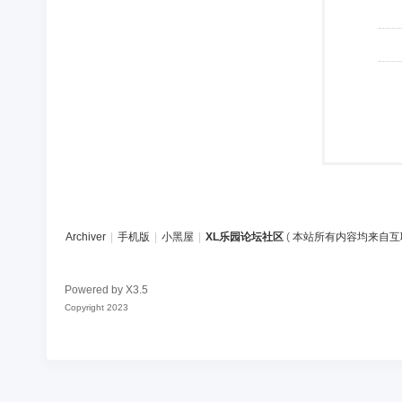
Archiver
|
手机版
|
小黑屋
|
XL乐园论坛社区
(
本站所有内容均来自互
Powered by
X3.5
Copyright 2023