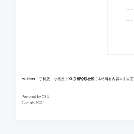
Archiver
|
手机版
|
小黑屋
|
XL乐园论坛社区
(
本站所有内容均来自互
Powered by
X3.5
Copyright 2023