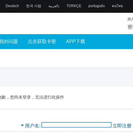
Deutsch
한국 사람
بالعربية
TÜRKÇE
português
คนไทย
用
密
我的问题
点击获取卡密
APP下载
抱歉，您尚未登录，无法进行此操作
用户名
立即注册