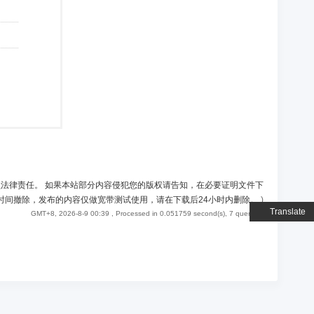
负法律责任。 如果本站部分内容侵犯您的版权请告知，在必要证明文件下
时间撤除，发布的内容仅做宽带测试使用，请在下载后24小时内删除。
)
Translate
GMT+8, 2026-8-9 00:39
, Processed in 0.051759 second(s), 7 queries .