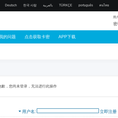
Deutsch
한국 사람
بالعربية
TÜRKÇE
português
คนไทย
用
密
我的问题
点击获取卡密
APP下载
抱歉，您尚未登录，无法进行此操作
用户名
立即注册