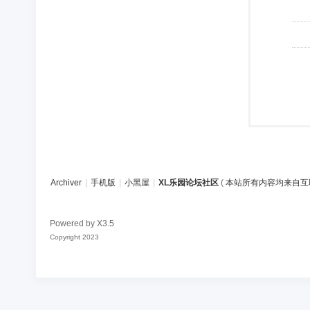
Archiver
|
手机版
|
小黑屋
|
XL乐园论坛社区
(
本站所有内容均来自互
Powered by
X3.5
Copyright 2023