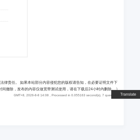
负法律责任。 如果本站部分内容侵犯您的版权请告知，在必要证明文件下
时间撤除，发布的内容仅做宽带测试使用，请在下载后24小时内删除。
)
Translate
GMT+8, 2026-8-8 14:08
, Processed in 0.055163 second(s), 7 queries .