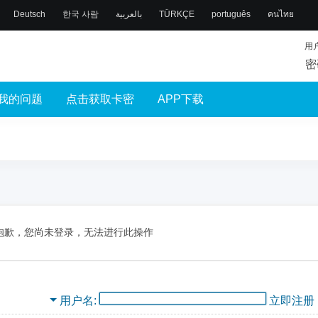
Deutsch
한국 사람
بالعربية
TÜRKÇE
português
คนไทย
用
密
我的问题
点击获取卡密
APP下载
抱歉，您尚未登录，无法进行此操作
用户名
立即注册