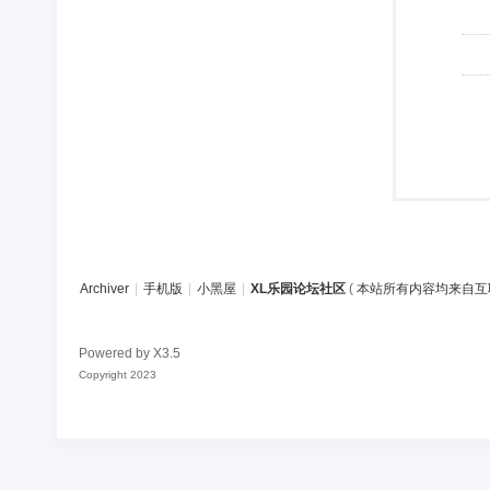
Archiver
|
手机版
|
小黑屋
|
XL乐园论坛社区
(
本站所有内容均来自互
Powered by
X3.5
Copyright 2023