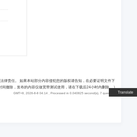
负法律责任。 如果本站部分内容侵犯您的版权请告知，在必要证明文件下
时间撤除，发布的内容仅做宽带测试使用，请在下载后24小时内删除。
)
Translate
GMT+8, 2026-8-8 04:14
, Processed in 0.040825 second(s), 7 queries .