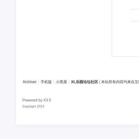
Archiver
|
手机版
|
小黑屋
|
XL乐园论坛社区
(
本站所有内容均来自互
Powered by
X3.5
Copyright 2023