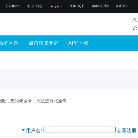
Deutsch
한국 사람
بالعربية
TÜRKÇE
português
คนไทย
用
密
我的问题
点击获取卡密
APP下载
抱歉，您尚未登录，无法进行此操作
用户名
立即注册