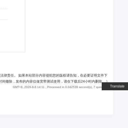
负法律责任。 如果本站部分内容侵犯您的版权请告知，在必要证明文件下
时间撤除，发布的内容仅做宽带测试使用，请在下载后24小时内删除。
)
Translate
GMT+8, 2026-8-8 14:11
, Processed in 0.042538 second(s), 7 queries .