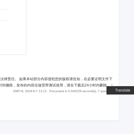
负法律责任。 如果本站部分内容侵犯您的版权请告知，在必要证明文件下
时间撤除，发布的内容仅做宽带测试使用，请在下载后24小时内删除。
)
Translate
GMT+8, 2026-8-7 13:12
, Processed in 0.040229 second(s), 7 queries .