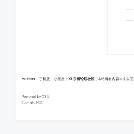
Archiver
|
手机版
|
小黑屋
|
XL乐园论坛社区
(
本站所有内容均来自互
Powered by
X3.5
Copyright 2023