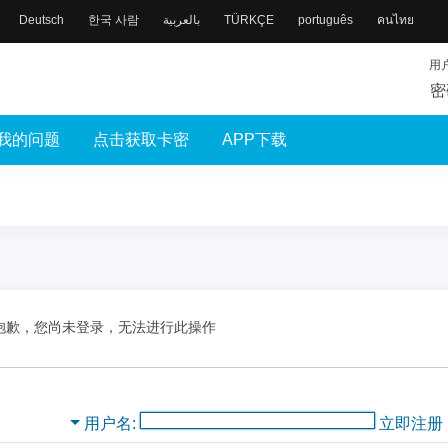
Deutsch
한국 사람
بالعربية
TÜRKÇE
português
คนไทย
用
密
我的问题
点击获取卡密
APP下载
抱歉，您尚未登录，无法进行此操作
用户名
立即注册