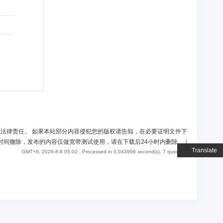
负法律责任。 如果本站部分内容侵犯您的版权请告知，在必要证明文件下
时间撤除，发布的内容仅做宽带测试使用，请在下载后24小时内删除。
)
Translate
GMT+8, 2026-8-8 05:02
, Processed in 0.043998 second(s), 7 queries .