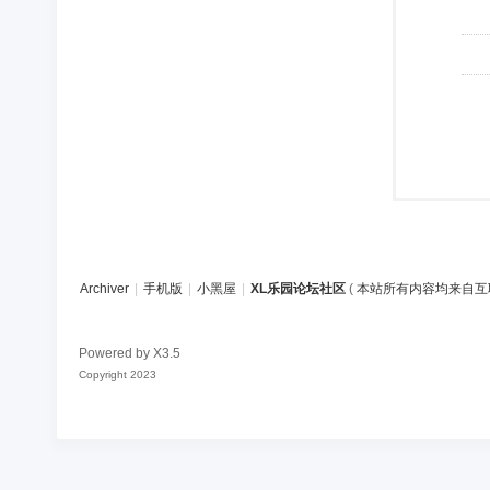
Archiver
|
手机版
|
小黑屋
|
XL乐园论坛社区
(
本站所有内容均来自互
Powered by
X3.5
Copyright 2023