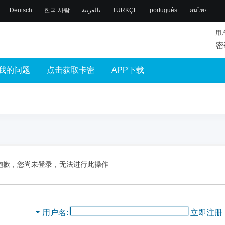
Deutsch
한국 사람
بالعربية
TÜRKÇE
português
คนไทย
用
密
我的问题
点击获取卡密
APP下载
抱歉，您尚未登录，无法进行此操作
用户名
立即注册