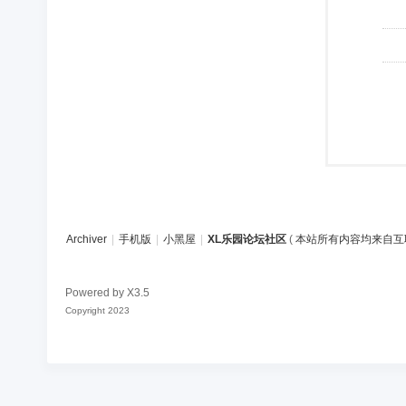
Archiver
|
手机版
|
小黑屋
|
XL乐园论坛社区
(
本站所有内容均来自互
Powered by
X3.5
Copyright 2023