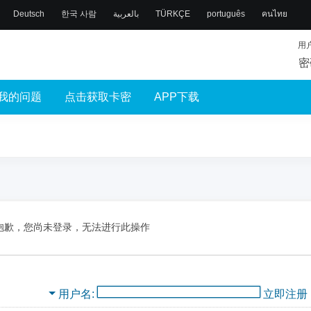
Deutsch
한국 사람
بالعربية
TÜRKÇE
português
คนไทย
用
密
我的问题
点击获取卡密
APP下载
抱歉，您尚未登录，无法进行此操作
用户名
立即注册