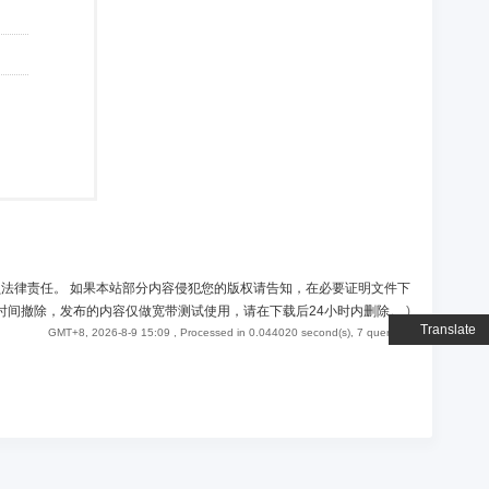
负法律责任。 如果本站部分内容侵犯您的版权请告知，在必要证明文件下
时间撤除，发布的内容仅做宽带测试使用，请在下载后24小时内删除。
)
Translate
GMT+8, 2026-8-9 15:09
, Processed in 0.044020 second(s), 7 queries .