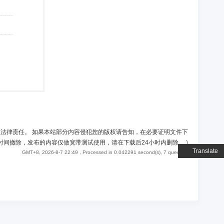
负法律责任。 如果本站部分内容侵犯您的版权请告知，在必要证明文件下
时间撤除，发布的内容仅做宽带测试使用，请在下载后24小时内删除。
)
Translate
GMT+8, 2026-8-7 22:49
, Processed in 0.042291 second(s), 7 queries .