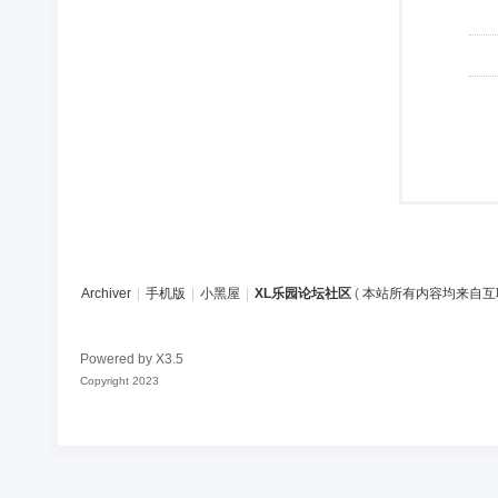
Archiver
|
手机版
|
小黑屋
|
XL乐园论坛社区
(
本站所有内容均来自互
Powered by
X3.5
Copyright 2023