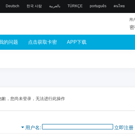
Deutsch
한국 사람
بالعربية
TÜRKÇE
português
คนไทย
用
密
我的问题
点击获取卡密
APP下载
抱歉，您尚未登录，无法进行此操作
用户名
立即注册