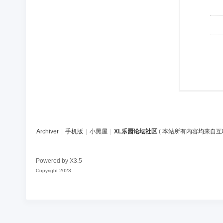
Archiver
|
手机版
|
小黑屋
|
XL乐园论坛社区
(
本站所有内容均来自互
Powered by
X3.5
Copyright 2023