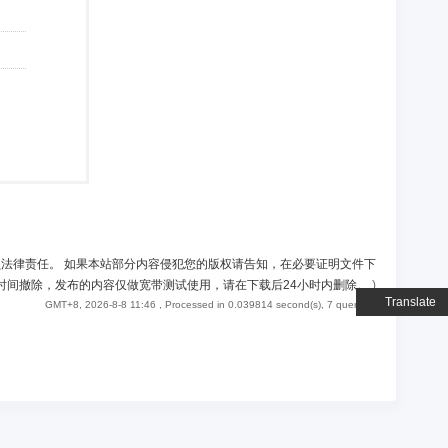
负法律责任。 如果本站部分内容侵犯您的版权请告知，在必要证明文件下
时间撤除，发布的内容仅做宽带测试使用，请在下载后24小时内删除。
)
Translate
GMT+8, 2026-8-8 11:46
, Processed in 0.039814 second(s), 7 queries .