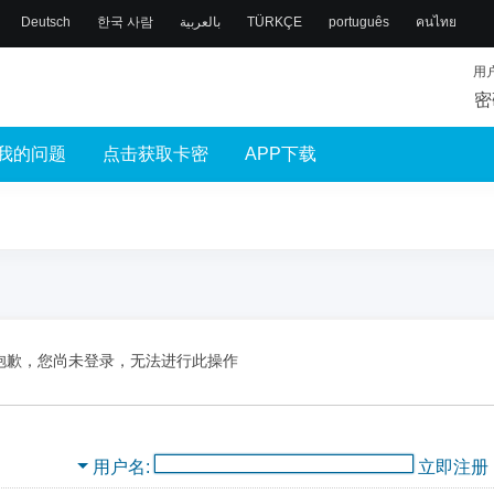
Deutsch
한국 사람
بالعربية
TÜRKÇE
português
คนไทย
用
密
我的问题
点击获取卡密
APP下载
抱歉，您尚未登录，无法进行此操作
用户名
立即注册