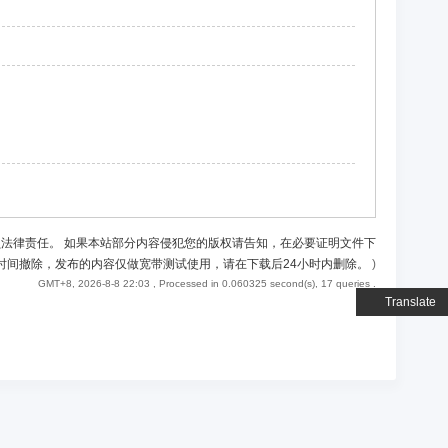
负法律责任。 如果本站部分内容侵犯您的版权请告知，在必要证明文件下
时间撤除，发布的内容仅做宽带测试使用，请在下载后24小时内删除。
)
GMT+8, 2026-8-8 22:03
, Processed in 0.060325 second(s), 17 queries .
Translate