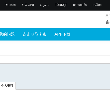
Deutsch
한국 사람
بالعربية
TÜRKÇE
português
คนไทย
用
密
我的问题
点击获取卡密
APP下载
个人资料