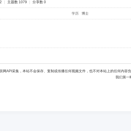
2
|
主题数 1079
|
分享数 0
学历
博士
联网API采集，本站不会保存、复制或传播任何视频文件，也不对本站上的任何内容
我们第一