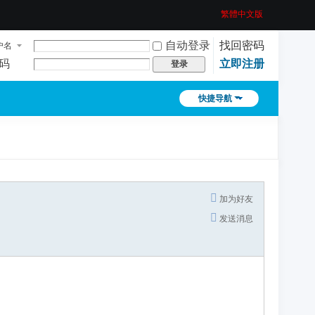
繁體中文版
自动登录
找回密码
户名
码
立即注册
登录
快捷导航
加为好友
发送消息