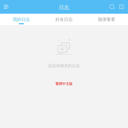
日志



我的日志
好友日志
随便看看

还没有相关的日志
繁體中文版