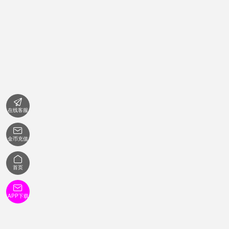

在线客服

金币充值

首页

APP下载