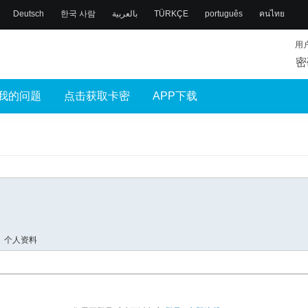
Deutsch
한국 사람
بالعربية
TÜRKÇE
português
คนไทย
用
密
我的问题
点击获取卡密
APP下载
个人资料