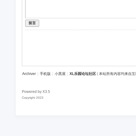
区
留言
Archiver
|
手机版
|
小黑屋
|
XL乐园论坛社区
(
本站所有内容均来自互
Powered by
X3.5
Copyright 2023