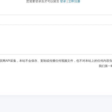
您需要登录后才可以留言
登录
|
立即注册
联网API采集，本站不会保存、复制或传播任何视频文件，也不对本站上的任何内容
我们第一