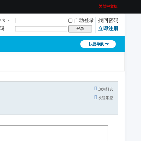
繁體中文版
自动登录
找回密码
户名
码
立即注册
登录
快捷导航
加为好友
发送消息