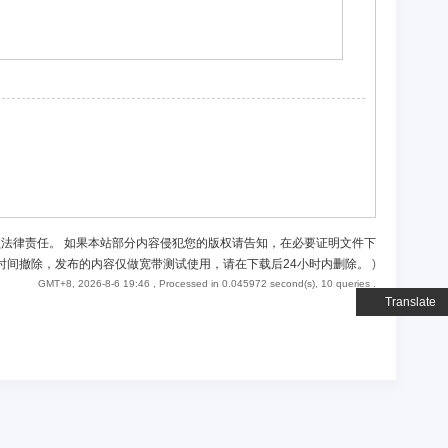
负法律责任。 如果本站部分内容侵犯您的版权请告知，在必要证明文件下
时间撤除，发布的内容仅做宽带测试使用，请在下载后24小时内删除。
)
GMT+8, 2026-8-6 19:46
, Processed in 0.045972 second(s), 10 queries .
Translate