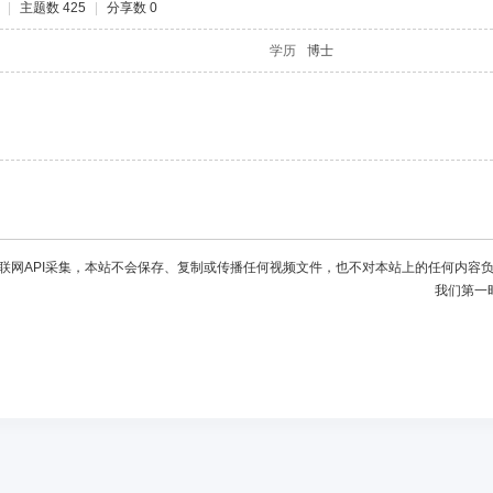
|
主题数 425
|
分享数 0
学历
博士
联网API采集，本站不会保存、复制或传播任何视频文件，也不对本站上的任何内容
我们第一