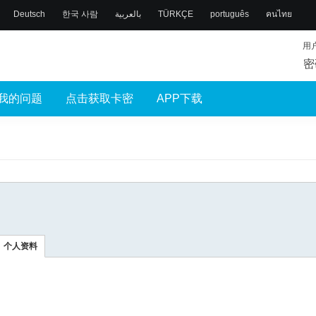
Deutsch
한국 사람
بالعربية
TÜRKÇE
português
คนไทย
用
密
我的问题
点击获取卡密
APP下载
个人资料