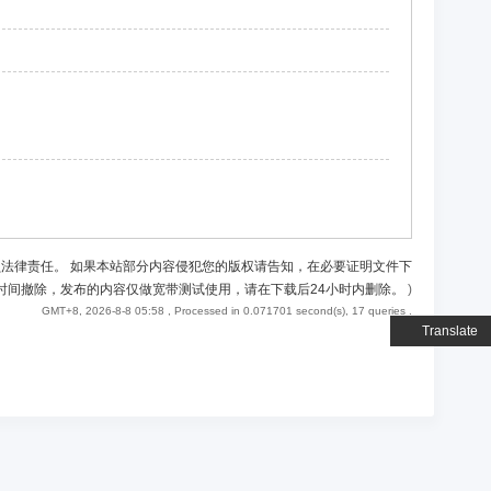
负法律责任。 如果本站部分内容侵犯您的版权请告知，在必要证明文件下
时间撤除，发布的内容仅做宽带测试使用，请在下载后24小时内删除。
)
GMT+8, 2026-8-8 05:58
, Processed in 0.071701 second(s), 17 queries .
Translate