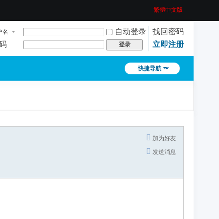
繁體中文版
自动登录
找回密码
户名
码
立即注册
登录
快捷导航
加为好友
发送消息