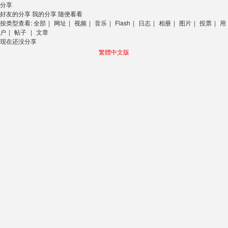
分享
好友的分享
我的分享
随便看看
按类型查看:
全部
|
网址
|
视频
|
音乐
|
Flash
|
日志
|
相册
|
图片
|
投票
|
用
户
|
帖子
|
文章
现在还没分享
繁體中文版