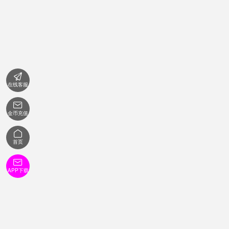

在线客服

金币充值

首页

APP下载