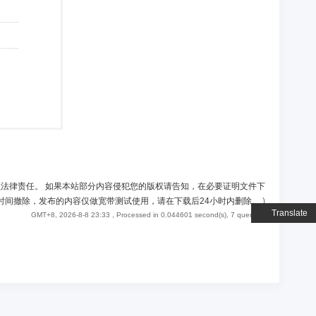
负法律责任。 如果本站部分内容侵犯您的版权请告知，在必要证明文件下
时间撤除，发布的内容仅做宽带测试使用，请在下载后24小时内删除。
)
Translate
GMT+8, 2026-8-8 23:33
, Processed in 0.044601 second(s), 7 queries .