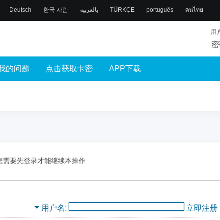
Deutsch
한국 사람
بالعربية
TÜRKÇE
português
คนไทย
用
密
我的问题
点击获取卡密
APP下载
您需要先登录才能继续本操作
用户名
立即注册