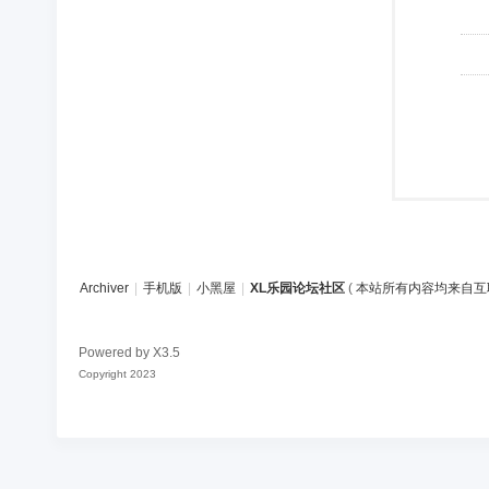
Archiver
|
手机版
|
小黑屋
|
XL乐园论坛社区
(
本站所有内容均来自互
Powered by
X3.5
Copyright 2023