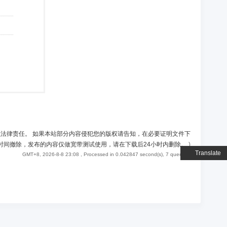
负法律责任。 如果本站部分内容侵犯您的版权请告知，在必要证明文件下
时间撤除，发布的内容仅做宽带测试使用，请在下载后24小时内删除。
)
Translate
GMT+8, 2026-8-8 23:08
, Processed in 0.042847 second(s), 7 queries .