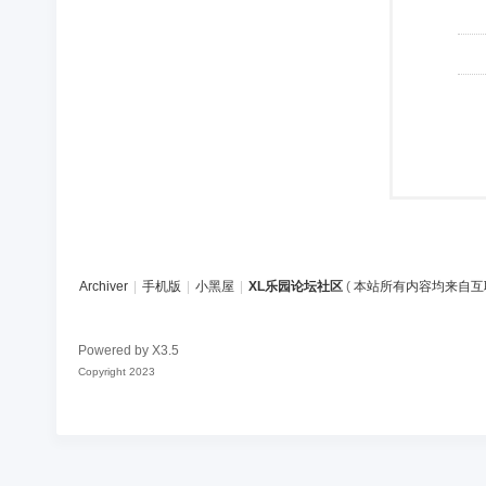
Archiver
|
手机版
|
小黑屋
|
XL乐园论坛社区
(
本站所有内容均来自互
Powered by
X3.5
Copyright 2023