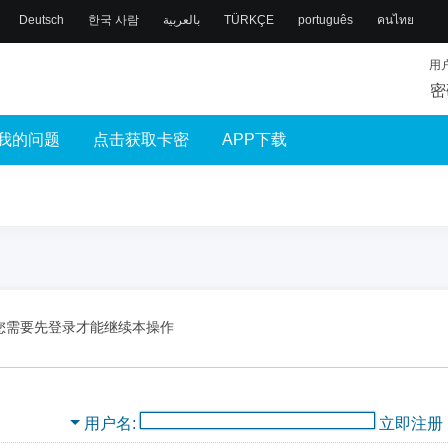
Deutsch
한국 사람
بالعربية
TÜRKÇE
português
คนไทย
用
密
我的问题
点击获取卡密
APP下载
您需要先登录才能继续本操作
用户名
立即注册