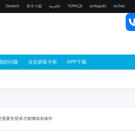
Deutsch
한국 사람
بالعربية
TÜRKÇE
português
คนไทย
我的问题
点击获取卡密
APP下载
您需要先登录才能继续本操作