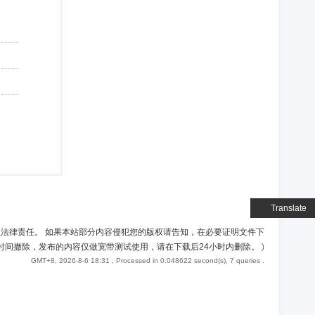
Translate
负法律责任。 如果本站部分内容侵犯您的版权请告知，在必要证明文件下
时间撤除，发布的内容仅做宽带测试使用，请在下载后24小时内删除。
)
GMT+8, 2026-8-6 18:31
, Processed in 0.048622 second(s), 7 queries .