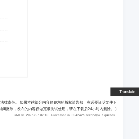
Translate
负法律责任。 如果本站部分内容侵犯您的版权请告知，在必要证明文件下
时间撤除，发布的内容仅做宽带测试使用，请在下载后24小时内删除。
)
GMT+8, 2026-8-7 02:40
, Processed in 0.042425 second(s), 7 queries .