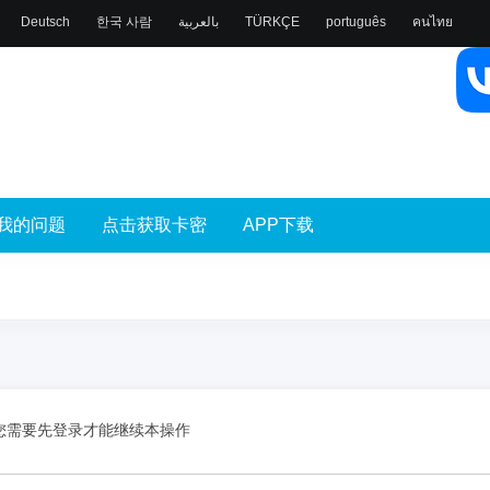
Deutsch
한국 사람
بالعربية
TÜRKÇE
português
คนไทย
我的问题
点击获取卡密
APP下载
您需要先登录才能继续本操作