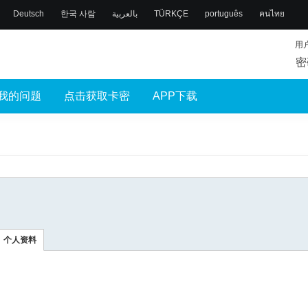
Deutsch
한국 사람
بالعربية
TÜRKÇE
português
คนไทย
用
密
我的问题
点击获取卡密
APP下载
个人资料