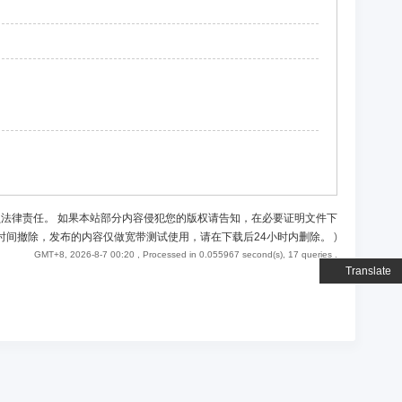
负法律责任。 如果本站部分内容侵犯您的版权请告知，在必要证明文件下
时间撤除，发布的内容仅做宽带测试使用，请在下载后24小时内删除。
)
GMT+8, 2026-8-7 00:20
, Processed in 0.055967 second(s), 17 queries .
Translate