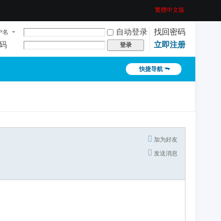
繁體中文版
自动登录
找回密码
户名
码
立即注册
登录
快捷导航
加为好友
发送消息