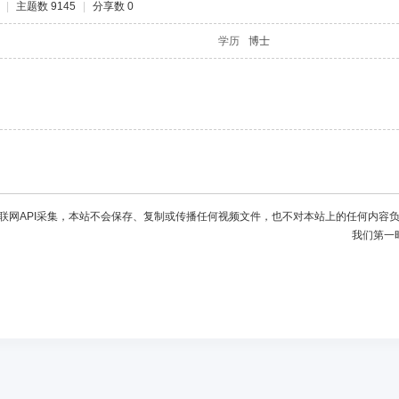
|
主题数 9145
|
分享数 0
学历
博士
联网API采集，本站不会保存、复制或传播任何视频文件，也不对本站上的任何内容
我们第一