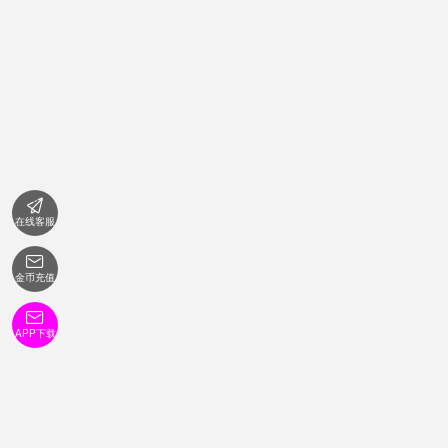

在线客服

金币充值

APP下载