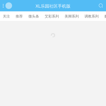
XL乐园社区手机版


繁體中文版
关注
推荐
微头条
艾彩系列
美脚系列
调教系列