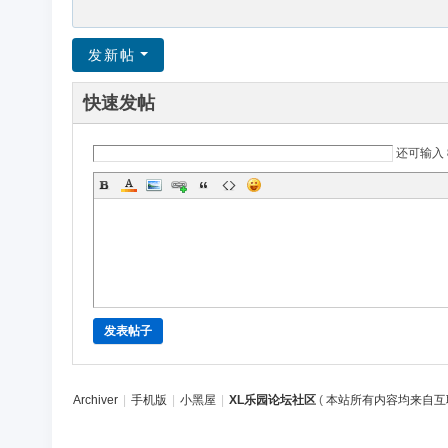
发新帖
快速发帖
还可输入
发表帖子
Archiver
|
手机版
|
小黑屋
|
XL乐园论坛社区
(
本站所有内容均来自互