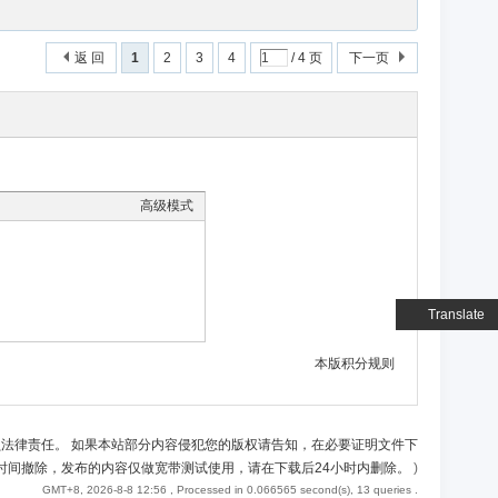
返 回
1
2
3
4
/ 4 页
下一页
高级模式
Translate
本版积分规则
负法律责任。 如果本站部分内容侵犯您的版权请告知，在必要证明文件下
时间撤除，发布的内容仅做宽带测试使用，请在下载后24小时内删除。
)
GMT+8, 2026-8-8 12:56
, Processed in 0.066565 second(s), 13 queries .