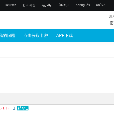
Deutsch
한국 사람
بالعربية
TÜRKÇE
português
คนไทย
用
密
我的问题
点击获取卡密
APP下载
精华1
1.1）