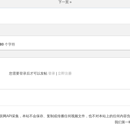
下一页 »
80
个字符
您需要登录后才可以发帖
登录
|
立即注册
联网API采集，本站不会保存、复制或传播任何视频文件，也不对本站上的任何内容
我们第一