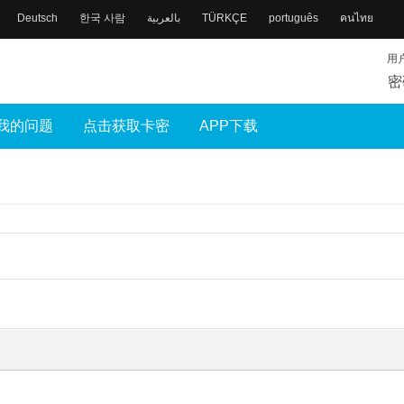
Deutsch
한국 사람
بالعربية
TÜRKÇE
português
คนไทย
用
密
我的问题
点击获取卡密
APP下载