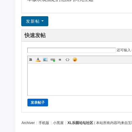
区
发新帖
快速发帖
还可输入
发表帖子
Archiver
|
手机版
|
小黑屋
|
XL乐园论坛社区
(
本站所有内容均来自互