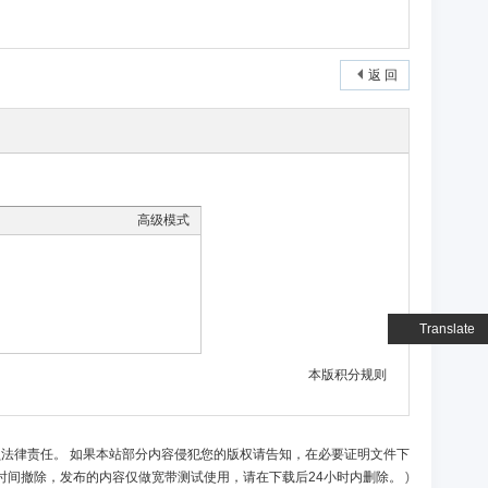
返 回
高级模式
Translate
本版积分规则
负法律责任。 如果本站部分内容侵犯您的版权请告知，在必要证明文件下
时间撤除，发布的内容仅做宽带测试使用，请在下载后24小时内删除。
)