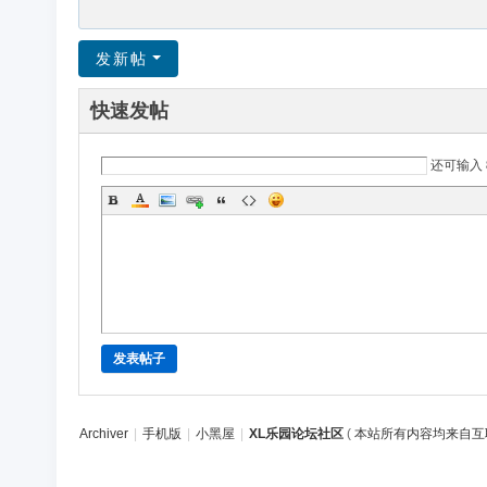
发新帖
快速发帖
还可输入
发表帖子
Archiver
|
手机版
|
小黑屋
|
XL乐园论坛社区
(
本站所有内容均来自互