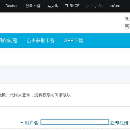
Deutsch
한국 사람
بالعربية
TÜRKÇE
português
คนไทย
用
密
我的问题
点击获取卡密
APP下载
抱歉，您尚未登录，没有权限访问该版块
用户名
立即注册