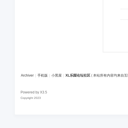
Archiver
|
手机版
|
小黑屋
|
XL乐园论坛社区
(
本站所有内容均来自互
Powered by
X3.5
Copyright 2023