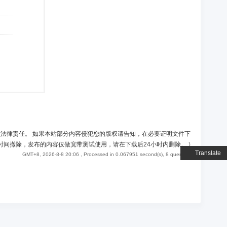
负法律责任。 如果本站部分内容侵犯您的版权请告知，在必要证明文件下
时间撤除，发布的内容仅做宽带测试使用，请在下载后24小时内删除。
)
Translate
GMT+8, 2026-8-8 20:06
, Processed in 0.067951 second(s), 8 queries .