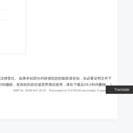
负法律责任。 如果本站部分内容侵犯您的版权请告知，在必要证明文件下
时间撤除，发布的内容仅做宽带测试使用，请在下载后24小时内删除。
)
Translate
GMT+8, 2026-8-6 18:37
, Processed in 0.076326 second(s), 8 queries .