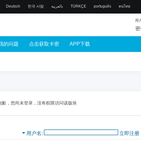
Deutsch
한국 사람
بالعربية
TÜRKÇE
português
คนไทย
用
密
我的问题
点击获取卡密
APP下载
抱歉，您尚未登录，没有权限访问该版块
用户名
立即注册