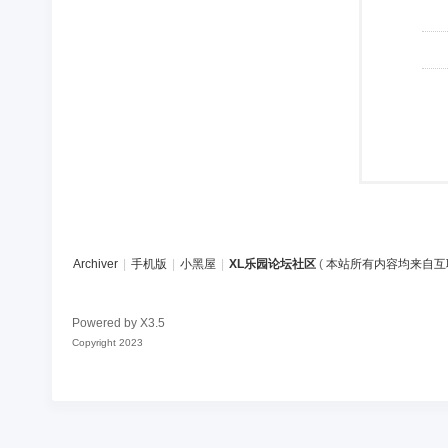
Archiver
|
手机版
|
小黑屋
|
XL乐园论坛社区
(
本站所有内容均来自互
Powered by
X3.5
Copyright 2023