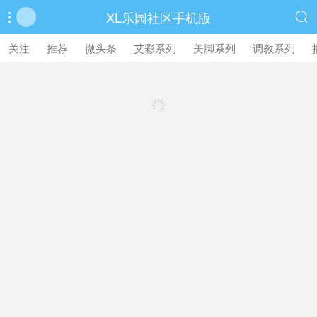
XL乐园社区手机版


繁體中文版
关注
推荐
微头条
艾彩系列
美脚系列
调教系列