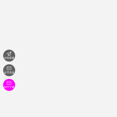

在线客服

金币充值

APP下载