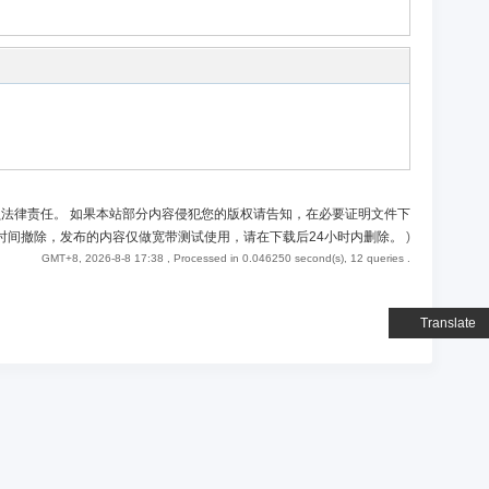
负法律责任。 如果本站部分内容侵犯您的版权请告知，在必要证明文件下
时间撤除，发布的内容仅做宽带测试使用，请在下载后24小时内删除。
)
GMT+8, 2026-8-8 17:38
, Processed in 0.046250 second(s), 12 queries .
Translate