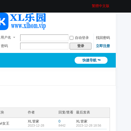
繁體中文版
用户名
自动登录
找回密码
密码
立即注册
登录
快捷导航
版块
作者
回复/查看
最后发表
XL管家
0
XL管家
ivi女王
2023-12-28
8442
2023-12-28 18:56