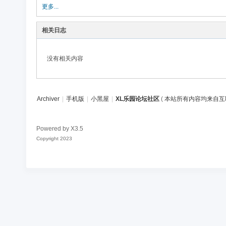
论
更多...
坛
相关日志
社
区
没有相关内容
Archiver
|
手机版
|
小黑屋
|
XL乐园论坛社区
(
本站所有内容均来自互
Powered by
X3.5
Copyright 2023