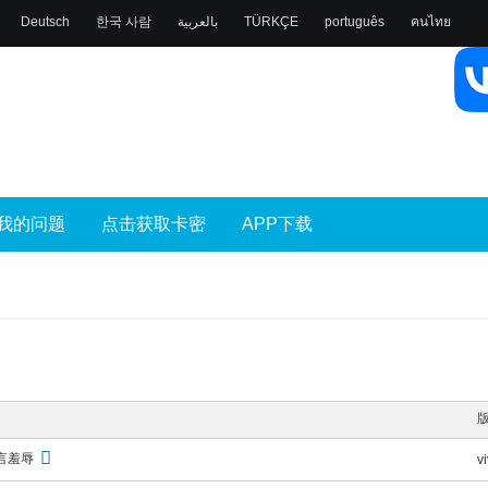
Deutsch
한국 사람
بالعربية
TÜRKÇE
português
คนไทย
我的问题
点击获取卡密
APP下载
言羞辱
v