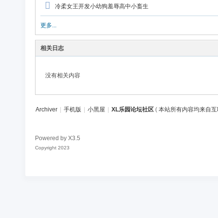
论
冷柔女王开发小幼狗羞辱高中小畜生
坛
更多...
社
区
相关日志
没有相关内容
Archiver
|
手机版
|
小黑屋
|
XL乐园论坛社区
(
本站所有内容均来自互
Powered by
X3.5
Copyright 2023