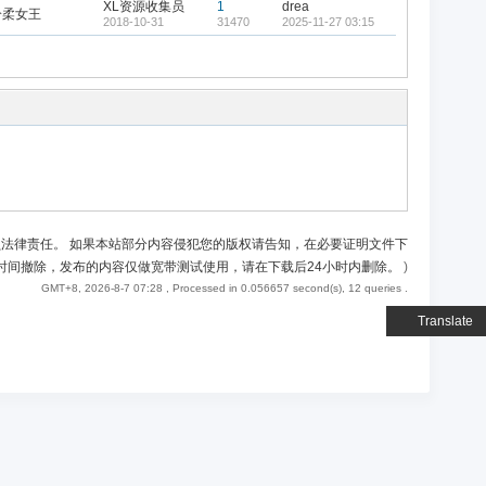
XL资源收集员
1
drea
冷柔女王
2018-10-31
31470
2025-11-27 03:15
负法律责任。 如果本站部分内容侵犯您的版权请告知，在必要证明文件下
时间撤除，发布的内容仅做宽带测试使用，请在下载后24小时内删除。
)
GMT+8, 2026-8-7 07:28
, Processed in 0.056657 second(s), 12 queries .
Translate