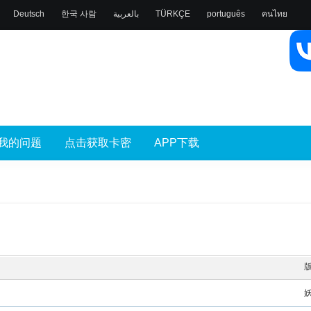
Deutsch
한국 사람
بالعربية
TÜRKÇE
português
คนไทย
我的问题
点击获取卡密
APP下载