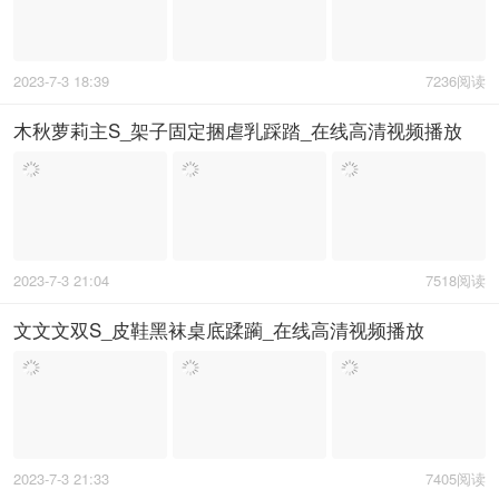
2023-7-3 18:39
7236阅读
木秋萝莉主S_架子固定捆虐乳踩踏_在线高清视频播放
2023-7-3 21:04
7518阅读
文文文双S_皮鞋黑袜桌底蹂躏_在线高清视频播放
2023-7-3 21:33
7405阅读