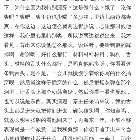
下，为什么因为我特别漂亮？这是做什么？饿了，吃你
爽吗？爽吧，爽里边也少喝了多少箱，里边儿两边都爽
爽，在你这边，这边怎么就两边都少说，心里那时候他
这样，我心里心里特别爽，所以说两边都说出来，我才
看见，背出来你说他怎么那么。说话呀，要给狗似的踩
掉啊，谢谢啊，好什么都行，材料材料材料，狗狗，舌
头，材料的舌头什么都行，是吗真他妈多呀，你看看这
条狗舌头，是不是。一会儿就慢慢学着给你写的什么插
穿呗，然后就这样子插穿的什么，然后把烟灰弹在那个
洞里，让舌头上那个动荡离婚，然后你看一看也配他，
也可以说是东西。其实清楚，秦主任采访采访，我的舌
头上都是进来就把你们进去，磕头磕头啊，你知道吗，
就这么明目张胆的看他回来了，再海东三年。不够不够
表现就是一个诚意，当我和桑那，你想干啥了出来？当
小孩很爱吃让我干什么，我跟他们不能。一会儿。那个