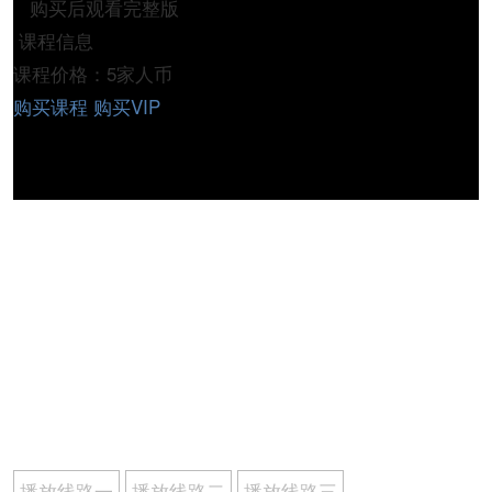
购买后观看完整版
课程信息
课程价格：5家人币
购买课程
购买VIP
播放线路一
播放线路二
播放线路三