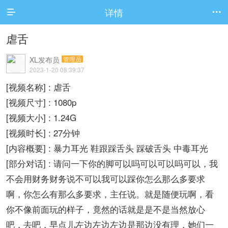
详情


虐舌
XL发布员
管理员
2023-1-20 08:39:37
[视频名称] : 虐舌
[视频尺寸] : 1080p
[视频大小] : 1.24G
[视频时长] : 27分钟
[内容概要] : 暴力耳光 鞋跟踩舌头 踩破舌头 中毒耳光
[部分对话] : 请问一下你的脚可以吗可以可以吗可以，我
不会用财务财务说不可以我可以踩你怎么那么多要求
啊，你怎么有那么多要求，主任说。就是随便玩啊，看
你不像前面玩的样子，竟然的话就是是不是当然放心
吧，去吧，早点儿左边左边左边是那边没有理，她们一