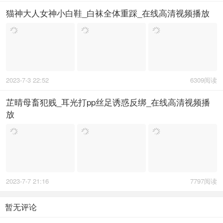
猫神大人女神小白鞋_白袜全体重踩_在线高清视频播放
2023-7-3 22:52
6309阅读
芷晴母畜犯贱_耳光打pp丝足诱惑反绑_在线高清视频播
放
2023-7-7 21:16
7797阅读
暂无评论