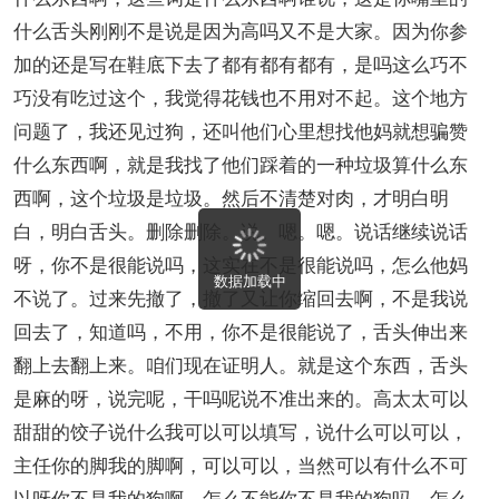
什么舌头刚刚不是说是因为高吗又不是大家。因为你参
加的还是写在鞋底下去了都有都有都有，是吗这么巧不
巧没有吃过这个，我觉得花钱也不用对不起。这个地方
问题了，我还见过狗，还叫他们心里想找他妈就想骗赞
什么东西啊，就是我找了他们踩着的一种垃圾算什么东
西啊，这个垃圾是垃圾。然后不清楚对肉，才明白明
白，明白舌头。删除删除。说。嗯。嗯。说话继续说话
呀，你不是很能说吗，这实在不是很能说吗，怎么他妈
数据加载中
不说了。过来先撤了，撤了又让你缩回去啊，不是我说
回去了，知道吗，不用，你不是很能说了，舌头伸出来
翻上去翻上来。咱们现在证明人。就是这个东西，舌头
是麻的呀，说完呢，干吗呢说不准出来的。高太太可以
甜甜的饺子说什么我可以可以填写，说什么可以可以，
主任你的脚我的脚啊，可以可以，当然可以有什么不可
以呀你不是我的狗啊，怎么不能你不是我的狗吗，怎么