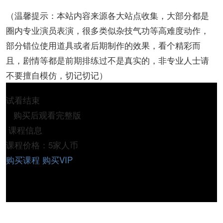
（温馨提示：本站内容来源各大站点收集，大部分都是
圈内专业演员表演，很多类似杂技气功等高难度动作，
部分错位使用道具或者后期制作的效果，看个精彩而
且，剧情等都是前期排练过不是真实的，非专业人士请
不要擅自模仿，切记切记）
试看结束
购买后观看完整版
课程信息
课程价格：5家人币
购买课程
购买VIP