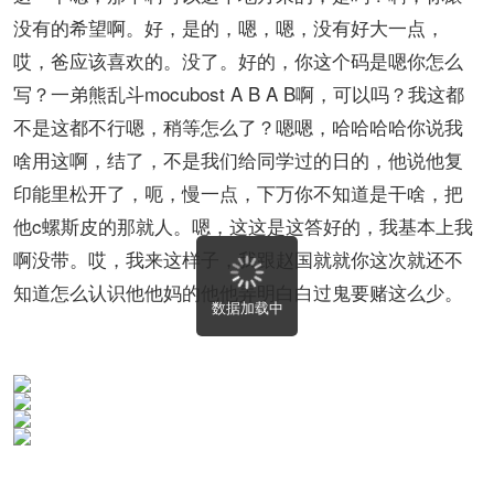
没有的希望啊。好，是的，嗯，嗯，没有好大一点，
哎，爸应该喜欢的。没了。好的，你这个码是嗯你怎么
写？一弟熊乱斗mocubost A B A B啊，可以吗？我这都
不是这都不行嗯，稍等怎么了？嗯嗯，哈哈哈哈你说我
啥用这啊，结了，不是我们给同学过的日的，他说他复
印能里松开了，呃，慢一点，下万你不知道是干啥，把
他c螺斯皮的那就人。嗯，这这是这答好的，我基本上我
啊没带。哎，我来这样子，我跟赵国就就你这次就还不
知道怎么认识他他妈的他他弄明白白过鬼要赌这么少。
数据加载中