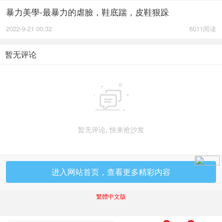
暴力美學-最暴力的虐臉，鞋底踹，皮鞋狠跺
2022-9-21 00:32
6011阅读
暂无评论

暂无评论, 快来抢沙发
进入网站首页，查看更多精彩内容
繁體中文版